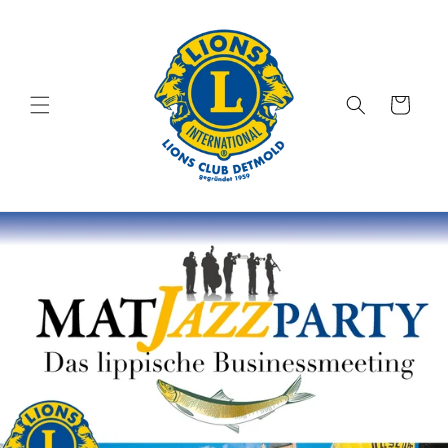
Direkt
zum
Inhalt
Warenkorb