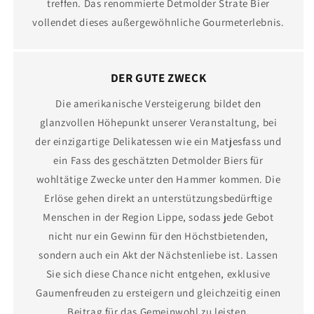
treffen. Das renommierte Detmolder Strate Bier
vollendet dieses außergewöhnliche Gourmeterlebnis.
DER GUTE ZWECK
Die amerikanische Versteigerung bildet den
glanzvollen Höhepunkt unserer Veranstaltung, bei
der einzigartige Delikatessen wie ein Matjesfass und
ein Fass des geschätzten Detmolder Biers für
wohltätige Zwecke unter den Hammer kommen. Die
Erlöse gehen direkt an unterstützungsbedürftige
Menschen in der Region Lippe, sodass jede Gebot
nicht nur ein Gewinn für den Höchstbietenden,
sondern auch ein Akt der Nächstenliebe ist. Lassen
Sie sich diese Chance nicht entgehen, exklusive
Gaumenfreuden zu ersteigern und gleichzeitig einen
Beitrag für das Gemeinwohl zu leisten.